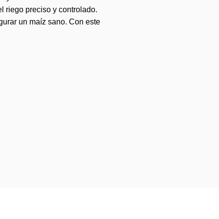
el riego preciso y controlado.
egurar un maíz sano. Con este