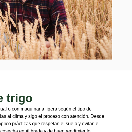
e trigo
ual o con maquinaria ligera según el tipo de
das al clima y sigo el proceso con atención. Desde
plico prácticas que respetan el suelo y evitan el
 cosecha equilibrada y de buen rendimiento.