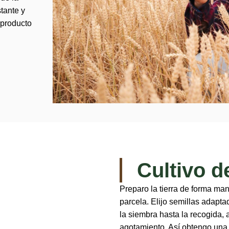
stante y
 producto
Cultivo d
Preparo la tierra de forma man
parcela. Elijo semillas adapta
la siembra hasta la recogida, a
agotamiento. Así obtengo una