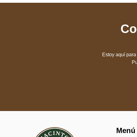
Co
Estoy aquí para 
Pu
Menú