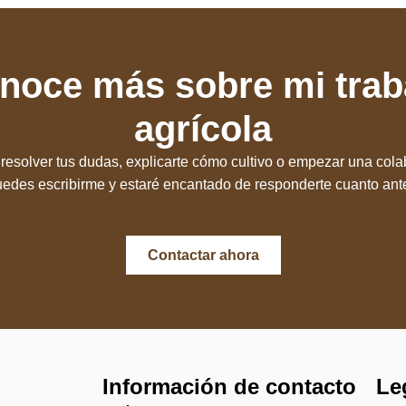
noce más sobre mi trab
agrícola
resolver tus dudas, explicarte cómo cultivo o empezar una cola
edes escribirme y estaré encantado de responderte cuanto ant
Contactar ahora
Información de contacto
Le