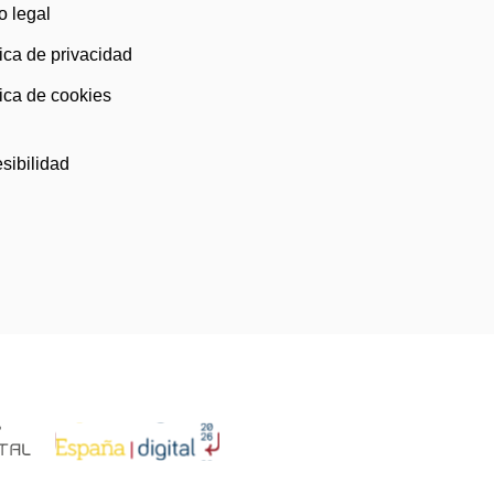
o legal
tica de privacidad
tica de cookies
)
sibilidad