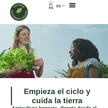
ES
Empieza el ciclo y
cuida la tierra
Agricultura honesta, directa desde el